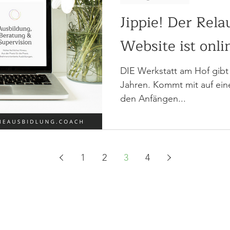
Jippie! Der Rel
Website ist onli
DIE Werkstatt am Hof gibt 
Jahren. Kommt mit auf ein
den Anfängen...
1
2
3
4