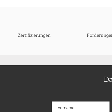
Zertifizierungen
Förderunge
Da