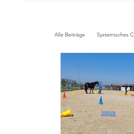
Alle Beiträge
Systemisches 
Pferdegestütztes Coaching
Gewaltprävention