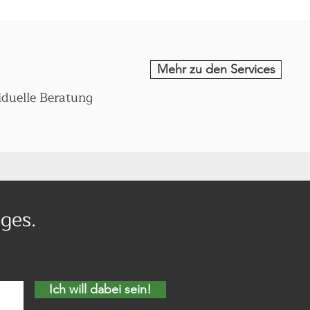
Mehr zu den Services
iduelle Beratung
ges.
Ich will dabei sein!