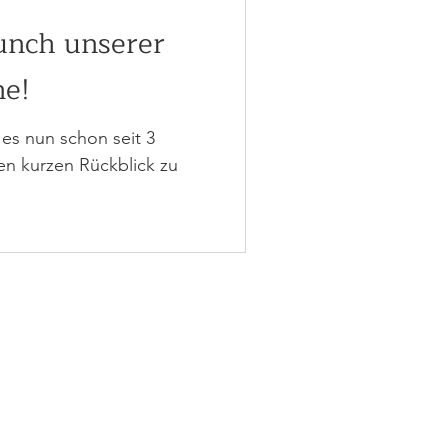
aunch unserer
ne!
es nun schon seit 3
en kurzen Rückblick zu