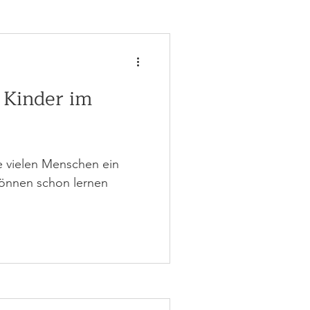
 Kinder im
le vielen Menschen ein
können schon lernen