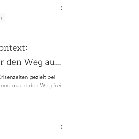
g
ntext:
r den Weg aus
Krisenzeiten gezielt bei
n und macht den Weg frei
eiten.