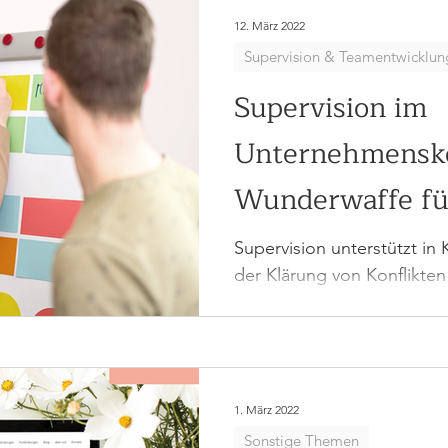
12. März 2022
Supervision & Teamentwicklun
Supervision im
Unternehmensko
Wunderwaffe fü
der Krise?
Supervision unterstützt in 
der Klärung von Konflikte
für lösungsorientiertes Arb
1. März 2022
Sonstige Themen