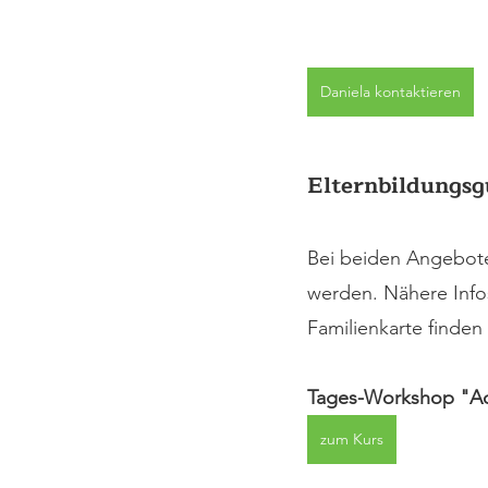
Daniela kontaktieren
Elternbildungsg
Bei beiden Angebote
werden. Nähere Info
Familienkarte finden 
Tages-Workshop "Acht
zum Kurs