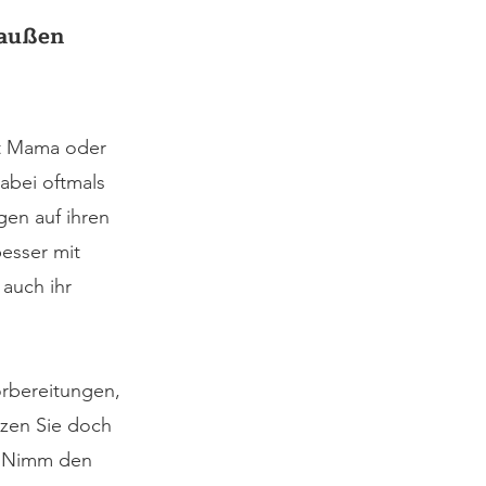
 außen 
it Mama oder 
abei oftmals 
gen auf ihren 
esser mit 
auch ihr 
rbereitungen, 
tzen Sie doch 
 “Nimm den 