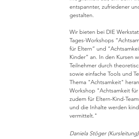
entspannter, zufriedener und
gestalten.
Wir bieten bei DIE Werkstat
Tages-Workshops “Achtsamk
für Eltern” und “Achtsamkeit
Kinder” an. In den Kursen w
Teilnehmer durch theoretis
sowie einfache Tools und Te
Thema "Achtsamkeit" herang
Workshop "Achtsamkeit für K
zudem für Eltern-Kind-Teams
und die Inhalte werden kin
vermittelt."
Daniela Stöger (Kursleitung)