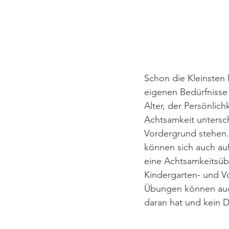
Schon die Kleinsten 
eigenen Bedürfnisse
Alter, der Persönlic
Achtsamkeit untersch
Vordergrund stehen. 
können sich auch au
eine Achtsamkeitsübu
Kindergarten- und Vo
Übungen können auch
daran hat und kein 