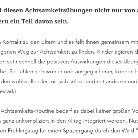
ei diesen Achtsamkeitsübungen nicht nur von
rn ein Teil davon sein.
 Kontakt zu den Eltern und es fällt ihnen gemeinsam m
eigenen Weg zur Achtsamkeit zu finden. Kinder agieren d
ieren sehr schnell die positiven Auswirkungen dieser Übun
he: Sie fühlen sich wohler und ausgeglichener, können b
den wohlwollender mit sich selbst und mit anderen und 
stärkt.
Achtsamkeits-Routine bedarf es dabei keiner großen Vo
anz unkompliziert in den Alltag integriert werden. Nu
en Frühlingstag für einen Spaziergang durch den Wald