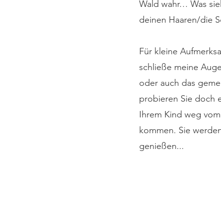
Wald wahr… Was siehs
deinen Haaren/die S
Für kleine Aufmerksa
schließe meine Augen 
oder auch das gemei
probieren Sie doch 
Ihrem Kind weg vom 
kommen. Sie werden 
genießen...