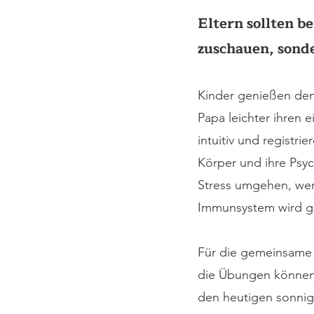
Eltern sollten b
zuschauen, sonde
Kinder genießen den
Papa leichter ihren 
intuitiv und registr
Körper und ihre Psyc
Stress umgehen, wer
Immunsystem wird ge
Für die gemeinsame 
die Übungen können g
den heutigen sonnig