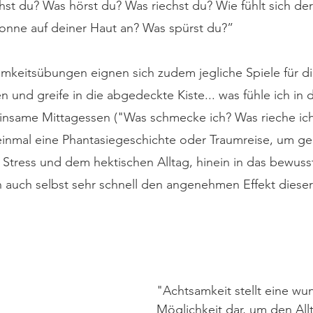
t du? Was hörst du? Was riechst du? Wie fühlt sich der
onne auf deiner Haut an? Was spürst du?”
mkeitsübungen eignen sich zudem jegliche Spiele für die
und greife in die abgedeckte Kiste... was fühle ich in d
nsame Mittagessen ("Was schmecke ich? Was rieche ich
einmal eine Phantasiegeschichte oder Traumreise, um g
Stress und dem hektischen Alltag, hinein in das bewuss
auch selbst sehr schnell den angenehmen Effekt diese
"Achtsamkeit stellt eine wu
Möglichkeit dar, um den All