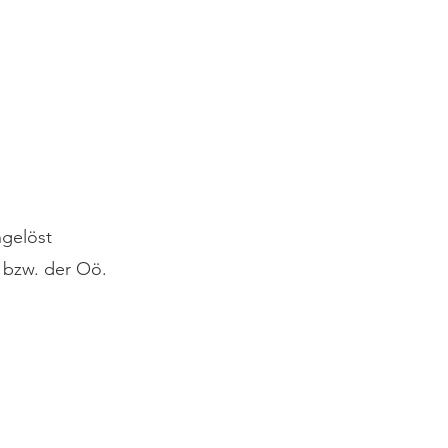
gelöst 
 bzw. der Oö. 