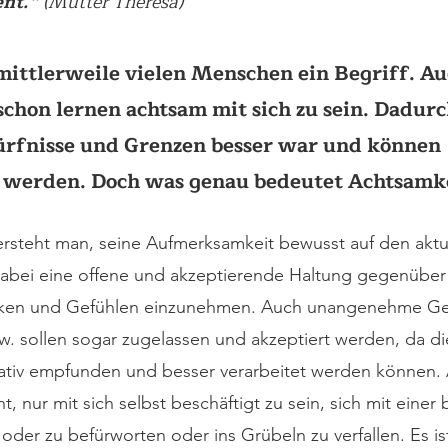
nt.“ 
(Mutter Theresa)
mittlerweile vielen Menschen ein Begriff. Au
chon lernen achtsam mit sich zu sein. Dadur
ürfnisse und Grenzen besser war und können 
er werden. Doch was genau bedeutet Achtsamk
ersteht man, seine Aufmerksamkeit bewusst auf den akt
dabei eine offene und akzeptierende Haltung gegenüber
ken und Gefühlen einzunehmen. Auch unangenehme Gef
. sollen sogar zugelassen und akzeptiert werden, da di
ativ empfunden und besser verarbeitet werden können. 
, nur mit sich selbst beschäftigt zu sein, sich mit einer
oder zu befürworten oder ins Grübeln zu verfallen. Es ist