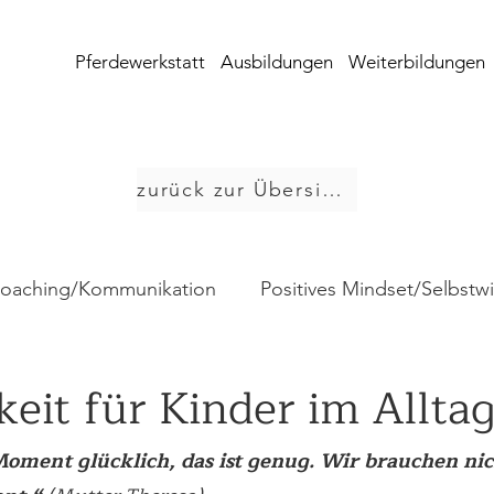
Pferdewerkstatt
Ausbildungen
Weiterbildungen
zurück zur Übersicht
Coaching/Kommunikation
Positives Mindset/Selbstw
Sonstige Themen
Supervision & Teamentwicklu
eit für Kinder im Allta
Moment glücklich, das ist genug. Wir brauchen nic