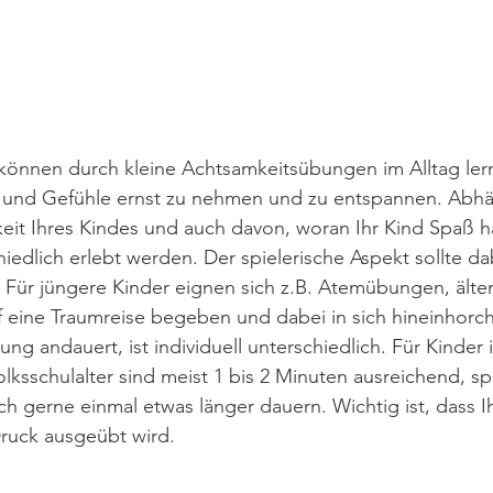
können durch kleine Achtsamkeitsübungen im Alltag lern
 und Gefühle ernst zu nehmen und zu entspannen. Abh
hkeit Ihres Kindes und auch davon, woran Ihr Kind Spaß h
iedlich erlebt werden. Der spielerische Aspekt sollte d
Für jüngere Kinder eignen sich z.B. Atemübungen, älter
f eine Traumreise begeben und dabei in sich hineinhorc
ng andauert, ist individuell unterschiedlich. Für Kinder 
lksschulalter sind meist 1 bis 2 Minuten ausreichend, spi
 gerne einmal etwas länger dauern. Wichtig ist, dass I
Druck ausgeübt wird.