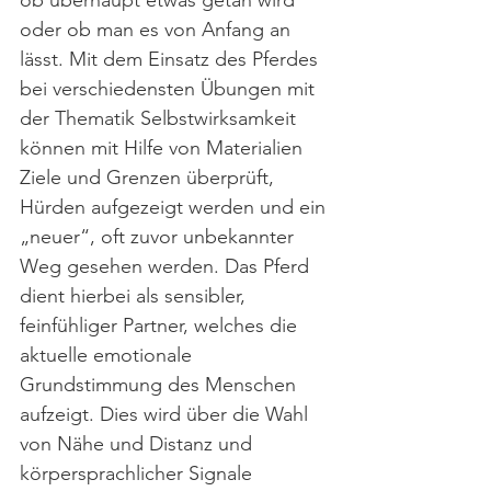
ob überhaupt etwas getan wird 
oder ob man es von Anfang an 
lässt. Mit dem Einsatz des Pferdes 
bei verschiedensten Übungen mit 
der Thematik Selbstwirksamkeit 
können mit Hilfe von Materialien 
Ziele und Grenzen überprüft, 
Hürden aufgezeigt werden und ein 
„neuer“, oft zuvor unbekannter 
Weg gesehen werden. Das Pferd 
dient hierbei als sensibler, 
feinfühliger Partner, welches die 
aktuelle emotionale 
Grundstimmung des Menschen 
aufzeigt. Dies wird über die Wahl 
von Nähe und Distanz und 
körpersprachlicher Signale 