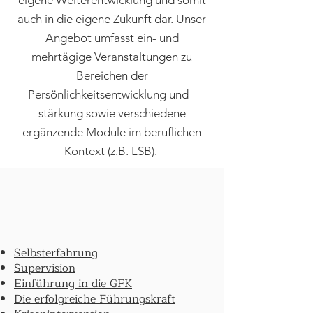
eigene Weiterentwicklung und somit
auch in die eigene Zukunft dar. Unser
Angebot umfasst ein- und
mehrtägige Veranstaltungen zu
Bereichen der
Persönlichkeitsentwicklung und -
stärkung sowie verschiedene
ergänzende Module im beruflichen
Kontext (z.B. LSB).
Selbsterfahrung
Supervision
Einführung in die GFK
Die erfolgreiche Führungskraft