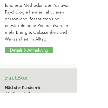
fundierte Methoden der Positiven
Psychologie kennen, aktivieren
persönliche Ressourcen und
entwickeln neue Perspektiven für
mehr Energie, Gelassenheit und
Wirksamkeit im Alltag.
Details & Anmeldung
FactBox
Nächster Kurstermin:
04.-05.12.2026
Anmeldeschluss:
21 Tage vor