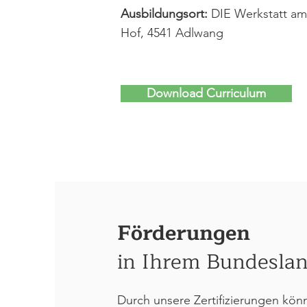
Ausbildungsort:
DIE Werkstatt am
Hof, 4541 Adlwang
Download Curriculum
Förderungen
in Ihrem Bundesla
Durch unsere Zertifizierungen kön