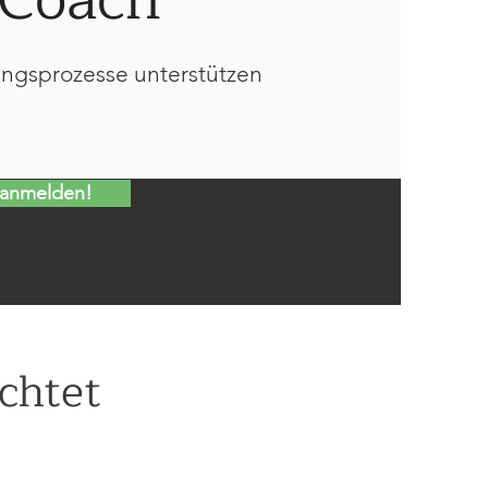
ngsprozesse unterstützen
 anmelden!
chtet