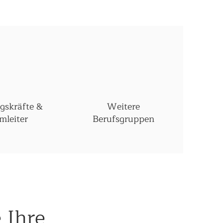
gskräfte &
Weitere
mleiter
Berufsgruppen
 Ihre