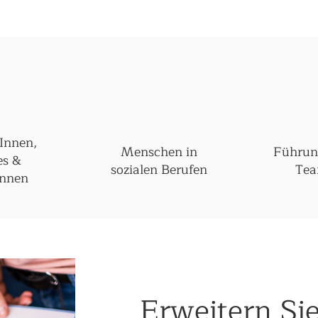
Innen,
Menschen in
Führun
es &
sozialen Berufen
Tea
Innen
Erweitern Sie