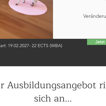
Veränderu
Jetzt
art: 19.02.2027- 22 ECTS (WBA)
r Ausbildungsangebot ri
sich an...