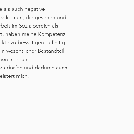
e als auch negative
cksformen, die gesehen und
beit im Sozialbereich als
aft, haben meine Kompetenz
kte zu bewältigen gefestigt.
in wesentlicher Bestandteil,
hen in ihren
 zu dürfen und dadurch auch
istert mich.