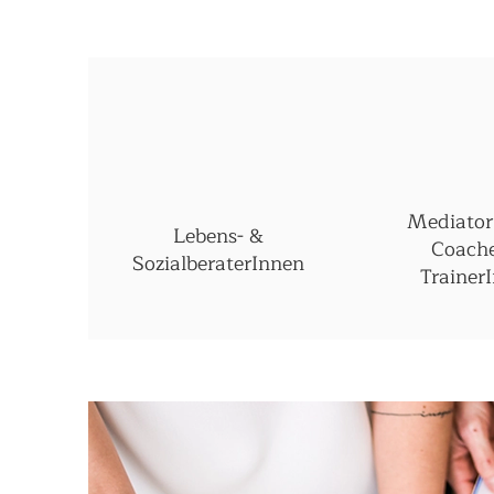
Mediator
Lebens- &
Coach
SozialberaterInnen
Trainer