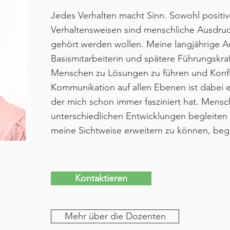
Jedes Verhalten macht Sinn. Sowohl positiv
Verhaltensweisen sind menschliche Ausdru
gehört werden wollen. Meine langjährige Ar
Basismitarbeiterin und spätere Führungskr
Menschen zu Lösungen zu führen und Konfli
Kommunikation auf allen Ebenen ist dabei e
der mich schon immer fasziniert hat. Mensc
unterschiedlichen Entwicklungen begleiten
meine Sichtweise erweitern zu können, bege
Kontaktieren
Mehr über die Dozenten