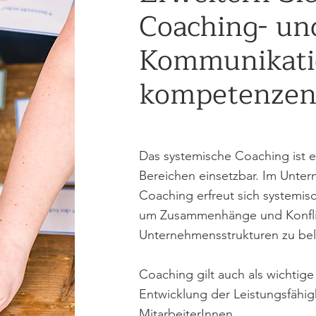
Coaching- un
Kommunikati
kompetenzen
Das systemische Coaching ist e
Bereichen einsetzbar. Im Unter
Coaching erfreut sich systemis
um Zusammenhänge und Konflik
Unternehmensstrukturen zu be
Coaching gilt auch als wichti
Entwicklung der Leistungsfähig
MitarbeiterInnen.