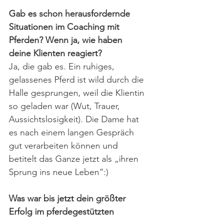
Gab es schon herausfordernde 
Situationen im Coaching mit 
Pferden? Wenn ja, wie haben 
deine Klienten reagiert?
Ja, die gab es. Ein ruhiges, 
gelassenes Pferd ist wild durch die 
Halle gesprungen, weil die Klientin 
so geladen war (Wut, Trauer, 
Aussichtslosigkeit). Die Dame hat 
es nach einem langen Gespräch 
gut verarbeiten können und 
betitelt das Ganze jetzt als „ihren 
Sprung ins neue Leben“:)
Was war bis jetzt dein größter 
Erfolg im pferdegestützten 