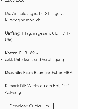
22.05.2026
Die Anmeldung ist bis 21 Tage vor
Kursbeginn möglich.
Umfang:
1 Tag, insgesamt 8 EH (9-17
Uhr)
Kosten:
EUR 189, -​​
exkl. Unterkunft und Verpflegung
Dozentin:
Petra Baumgarthuber MBA
Kursort:
DIE Werkstatt am Hof, 4541
Adlwang
Download Curriculum