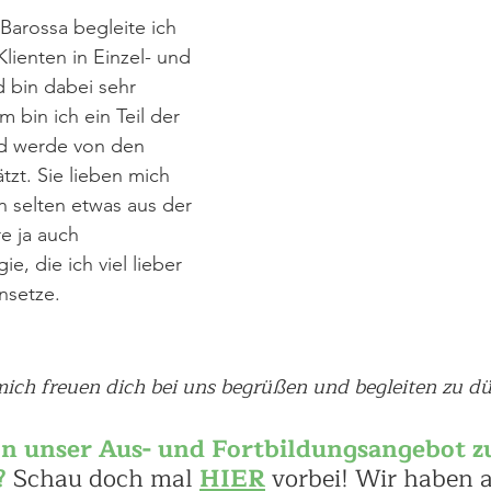
arossa begleite ich 
ienten in Einzel- und 
 bin dabei sehr 
 bin ich ein Teil der 
d werde von den 
tzt. Sie lieben mich 
n selten etwas aus der 
e ja auch 
, die ich viel lieber 
nsetze.
ich freuen dich bei uns begrüßen und begleiten zu dü
n unser Aus- und Fortbildungsangebot z
?
Schau doch mal 
HIER
 vorbei! Wir haben a