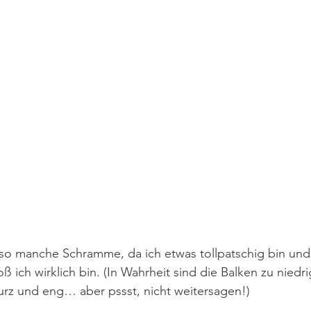
so manche Schramme, da ich etwas tollpatschig bin und 
ß ich wirklich bin. (In Wahrheit sind die Balken zu niedr
urz und eng… aber pssst, nicht weitersagen!)