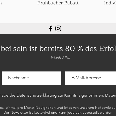
n
Frühbucher-Rabatt
Indiv
bei sein
ist bereits 80 % des Erfol
Woody Allen
 habe die Datenschutzerklärung zur Kenntnis genommen.
Daten
a. einmal pro Monat Neuigkeiten und Infos von unserem Hof sowie 
Der Newsletter ist kostenfrei und kann jederzeit abbestellt werden.