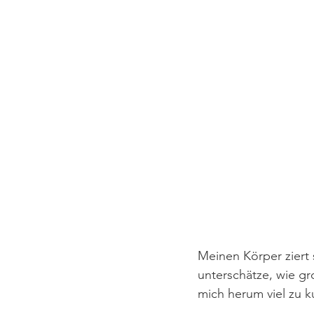
Meinen Körper ziert 
unterschätze, wie gro
mich herum viel zu k