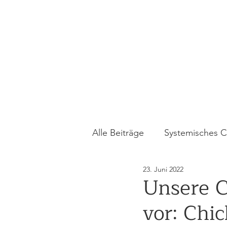
Alle Beiträge
Systemisches 
23. Juni 2022
Pferdegestütztes Coaching
Unsere C
vor: Chic
Gewaltprävention