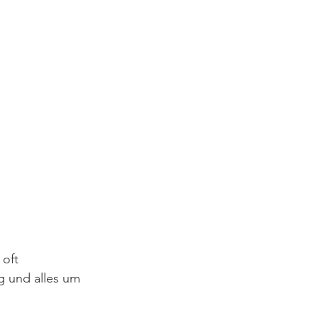
oft 
ig und alles um 