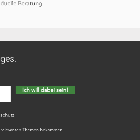
iduelle Beratung
ges.
Ich will dabei sein!
schutz
zu relevanten Themen bekommen.