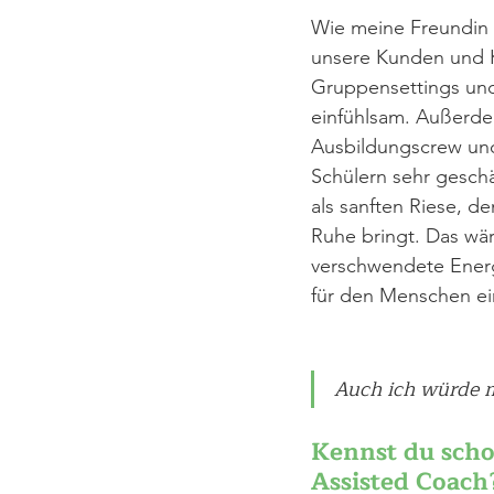
Wie meine Freundin B
unsere Kunden und Kl
Gruppensettings und
einfühlsam. Außerdem
Ausbildungscrew un
Schülern sehr geschä
als sanften Riese, de
Ruhe bringt. Das wär
verschwendete Energie
für den Menschen ei
Auch ich würde m
Kennst du scho
Assisted Coach