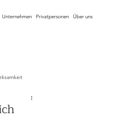
Unternehmen
Privatpersonen
Über uns
irksamkeit
ng
Bautagebuch
ich