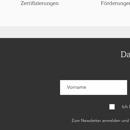
Zertifizierungen
Förderunge
Da
Ich
Zum Newsletter anmelden und c