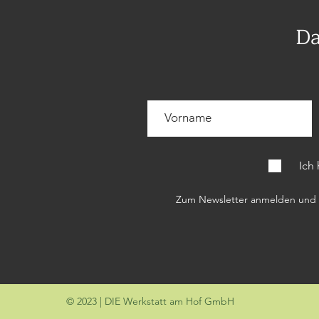
Da
Ich
Zum Newsletter anmelden und c
© 2023 | DIE Werkstatt am Hof GmbH