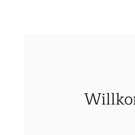
Willko