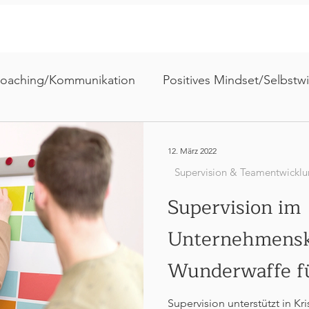
Coaching/Kommunikation
Positives Mindset/Selbstw
Sonstige Themen
Supervision & Teamentwicklu
12. März 2022
Supervision & Teamentwickl
Supervision im
Unternehmensk
Wunderwaffe f
der Krise?
Supervision unterstützt in Kr