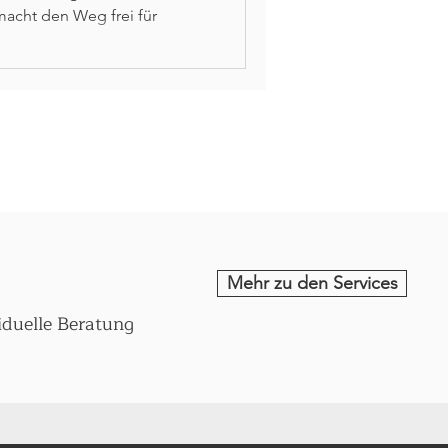
macht den Weg frei für
.
Mehr zu den Services
iduelle Beratung