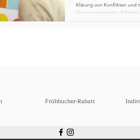
Klärung von Konflikten und 
lösungsorientiertes Arbeiten
n
Frühbucher-Rabatt
Indiv