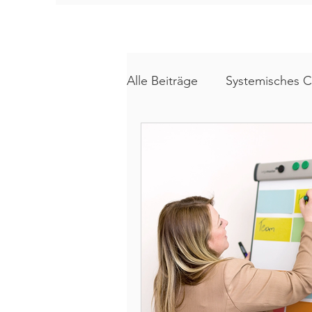
Alle Beiträge
Systemisches 
Pferdegestütztes Coaching
Gewaltprävention